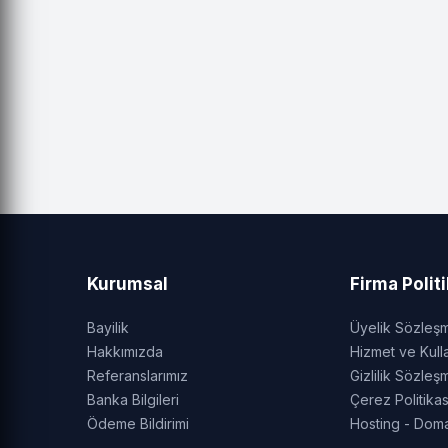
Kurumsal
Firma Politi
Bayilik
Üyelik Sözleş
Hakkımızda
Hizmet ve Kull
Referanslarımız
Gizlilik Sözleş
Banka Bilgileri
Çerez Politikas
Ödeme Bildirimi
Hosting - Dom